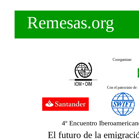
Remesas.org
Coorganizan:
Con el patrocinio de:
4º Encuentro Iberoamerican
El futuro de la emigraci