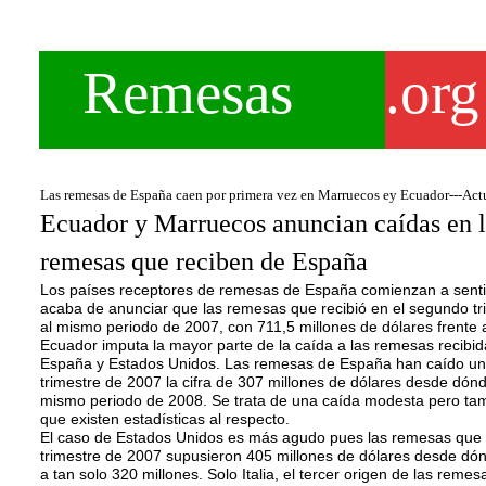
Remesas
.org
Las remesas de España caen por primera vez en Marruecos ey Ecuador---Act
Ecuador y Marruecos anuncian caídas en l
remesas que reciben de España
Los países receptores de remesas de España comienzan a sent
acaba de anunciar que las remesas que recibió en el segundo tr
al mismo periodo de 2007, con 711,5 millones de dólares frente 
Ecuador imputa la mayor parte de la caída a las remesas recibid
España y Estados Unidos. Las remesas de España han caído un
trimestre de 2007 la cifra de 307 millones de dólares desde dónd
mismo periodo de 2008. Se trata de una caída modesta pero ta
que existen estadísticas al respecto.
El caso de Estados Unidos es más agudo pues las remesas que 
trimestre de 2007 supusieron 405 millones de dólares desde dó
a tan solo 320 millones. Solo Italia, el tercer origen de las rem