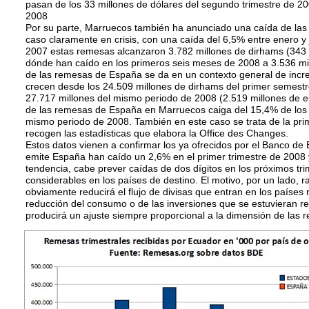
pasan de los 33 millones de dólares del segundo trimestre de 2
2008
Por su parte, Marruecos también ha anunciado una caída de las
caso claramente en crisis, con una caída del 6,5% entre enero y
2007 estas remesas alcanzaron 3.782 millones de dirhams (343 m
dónde han caído en los primeros seis meses de 2008 a 3.536 mil
de las remesas de España se da en un contexto general de inc
crecen desde los 24.509 millones de dirhams del primer semestr
27.717 millones del mismo periodo de 2008 (2.519 millones de e
de las remesas de España en Marruecos caiga del 15,4% de los
mismo periodo de 2008. También en este caso se trata de la pr
recogen las estadísticas que elabora la Office des Changes.
Estos datos vienen a confirmar los ya ofrecidos por el Banco d
emite España han caído un 2,6% en el primer trimestre de 2008 y
tendencia, cabe prever caídas de dos dígitos en los próximos tri
considerables en los países de destino. El motivo, por un lado, r
obviamente reducirá el flujo de divisas que entran en los paíse
reducción del consumo o de las inversiones que se estuvieran re
producirá un ajuste siempre proporcional a la dimensión de las 